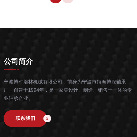
公司简介
宁波博时培林机械有限公司，前身为宁波市镇海博深轴承
厂，创建于1994年，是一家集设计、制造、销售于一体的专
业轴承企业。
联系我们