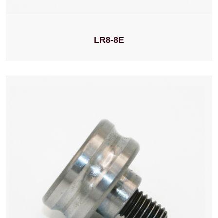
LR8-8E