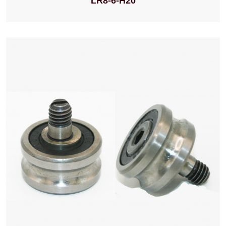
LR8-6-H20