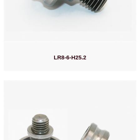
LR8-6-H25.2