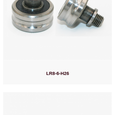
LR8-6-H26