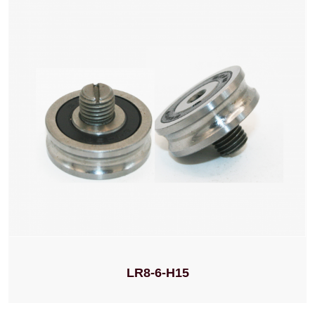
LR8-6-H15