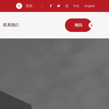
搜索...
中文
English
联系我们
询问