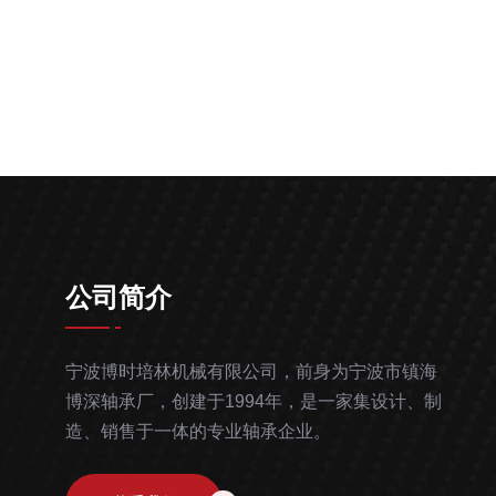
公司简介
宁波博时培林机械有限公司，前身为宁波市镇海
博深轴承厂，创建于1994年，是一家集设计、制
造、销售于一体的专业轴承企业。