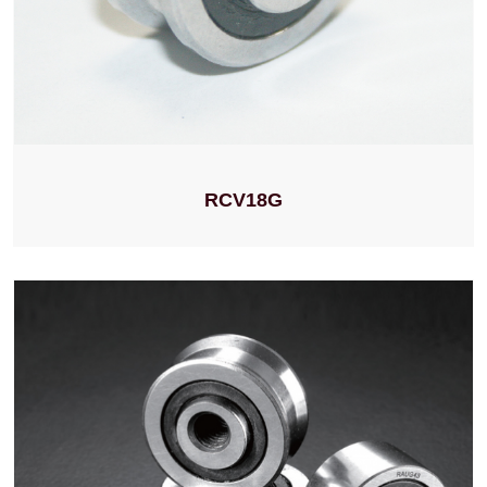
RCV18G