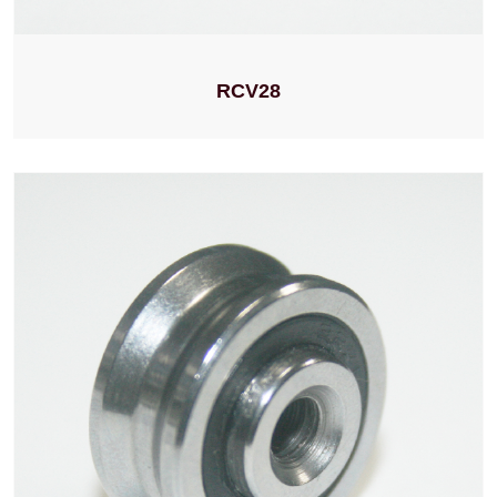
RCV28