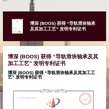
博深 (BOOS) 获得 “导轨滑块轴承
及其加工工艺” 发明专利证书
博深 (BOOS) 获得 “导轨滑块轴承及其
博深 (BOOS) 成功获得新实用新型
加工工艺” 发明专利证书
专利证书
博深 (BOOS) 获得 “导轨滑块轴承及其加工工
博深 (BOOS) 成功获得新实用新型专利证书 “绣花机大
艺” 发明专利证书
连杆轴承”