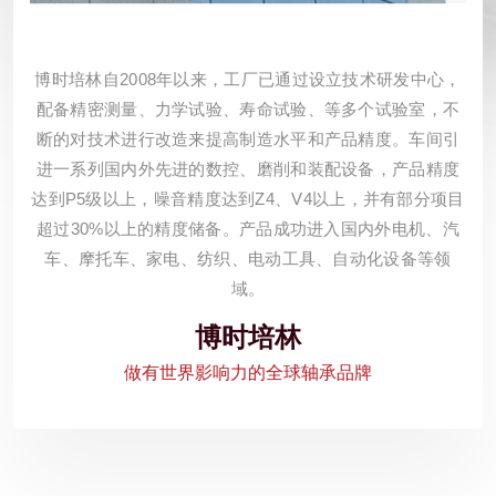
博时培林自2008年以来，工厂已通过设立技术研发中心，
配备精密测量、力学试验、寿命试验、等多个试验室，不
断的对技术进行改造来提高制造水平和产品精度。车间引
进一系列国内外先进的数控、磨削和装配设备，产品精度
达到P5级以上，噪音精度达到Z4、V4以上，并有部分项目
超过30%以上的精度储备。产品成功进入国内外电机、汽
车、摩托车、家电、纺织、电动工具、自动化设备等领
域。
博时培林
做有世界影响力的全球轴承品牌