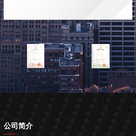
博深 (BOOS) 成功获得新实用新型
专利证书
公司简介