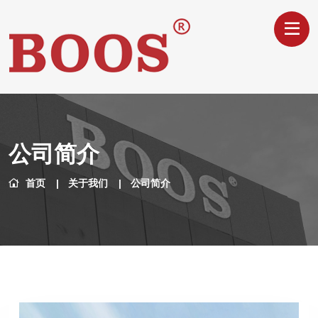
公司简介
首页
关于我们
公司简介