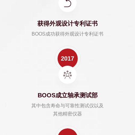
获得外观设计专利证书
BOOS成功获得外观设计专利证书
2017
BOOS成立轴承测试部
其中包含寿命与可靠性测试仪以及
其他精密仪器