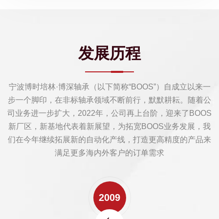
发展历程
宁波博时培林·博深轴承（以下简称“BOOS”）自成立以来一
步一个脚印，在非标轴承领域不断前行，默默耕耘。随着公
司业务进一步扩大，2022年，公司再上台阶，迎来了BOOS
新厂区，新基地代表着新展望，为拓宽BOOS业务发展，我
们在今年继续拓展新的自动化产线，打造更高精度的产品来
满足更多海内外客户的订单需求
2009