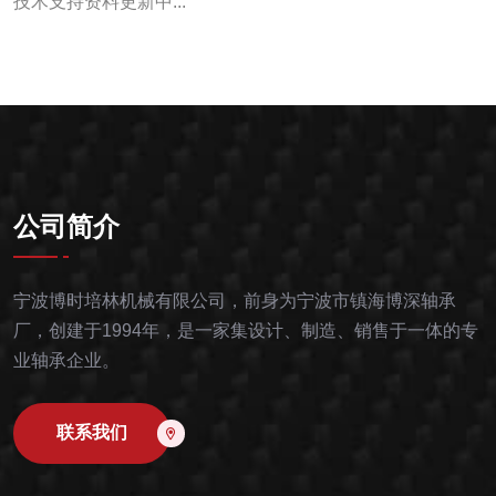
技术支持资料更新中...
公司简介
宁波博时培林机械有限公司，前身为宁波市镇海博深轴承
厂，创建于1994年，是一家集设计、制造、销售于一体的专
业轴承企业。
联系我们