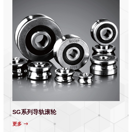
SG系列导轨滚轮
更多