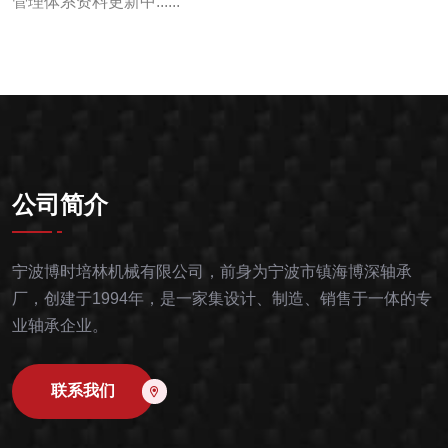
管理体系资料更新中......
公司简介
宁波博时培林机械有限公司，前身为宁波市镇海博深轴承
厂，创建于1994年，是一家集设计、制造、销售于一体的专
业轴承企业。
联系我们